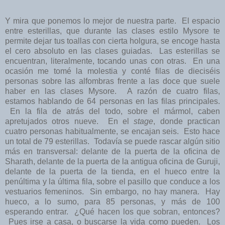
Y mira que ponemos lo mejor de nuestra parte. El espacio
entre esterillas, que durante las clases estilo Mysore te
permite dejar tus toallas con cierta holgura, se encoge hasta
el cero absoluto en las clases guiadas. Las esterillas se
encuentran, literalmente, tocando unas con otras. En una
ocasión me tomé la molestia y conté filas de dieciséis
personas sobre las alfombras frente a las doce que suele
haber en las clases Mysore. A razón de cuatro filas,
estamos hablando de 64 personas en las filas principales.
En la fila de atrás del todo, sobre el mármol, caben
apretujados otros nueve. En el
stage
, donde practican
cuatro personas habitualmente, se encajan seis. Esto hace
un total de 79 esterillas. Todavía se puede rascar algún sitio
más en transversal: delante de la puerta de la oficina de
Sharath, delante de la puerta de la antigua oficina de Guruji,
delante de la puerta de la tienda, en el hueco entre la
penúltima y la última fila, sobre el pasillo que conduce a los
vestuarios femeninos. Sin embargo, no hay manera. Hay
hueco, a lo sumo, para 85 personas, y más de 100
esperando entrar. ¿Qué hacen los que sobran, entonces?
Pues irse a casa, o buscarse la vida como pueden. Los