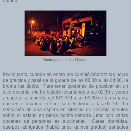
mundo.
Madrugadas estilo Mysore.
Por lo tanto, cuando en enero me cambió Sharath las horas
de práctica y pasé de la guiada de las 06:00 a las 04:30, la
broma fue doble. Para tener opciones de practicar en un
sitio decente, me he estado levantando a las 02:30 y yendo
a esperar a la puerta del KPJAYI a las 03:30 de la mañana,
que en el mundo exterior son en torno a las 03:10. La
sensación de una espera en silencio de sesenta minutos
sobre el asfalto en plena noche cerrada junto con varias
docenas de personas es alucinante. Caras dormidas,
cuerpos abrigados (habrá unos quince grados) sentados