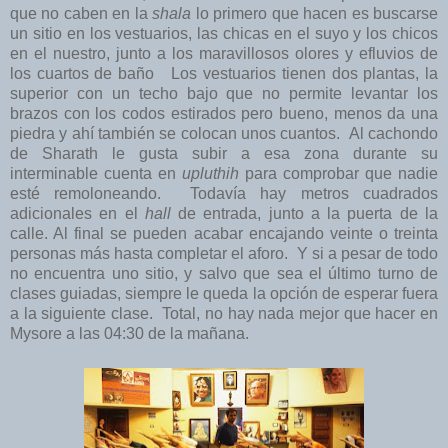
que no caben en la
shala
lo primero que hacen es buscarse
un sitio en los vestuarios, las chicas en el suyo y los chicos
en el nuestro, junto a los maravillosos olores y efluvios de
los cuartos de baño Los vestuarios tienen dos plantas, la
superior con un techo bajo que no permite levantar los
brazos con los codos estirados pero bueno, menos da una
piedra y ahí también se colocan unos cuantos. Al cachondo
de Sharath le gusta subir a esa zona durante su
interminable cuenta en
upluthih
para comprobar que nadie
esté remoloneando. Todavía hay metros cuadrados
adicionales en el
hall
de entrada, junto a la puerta de la
calle. Al final se pueden acabar encajando veinte o treinta
personas más hasta completar el aforo. Y si a pesar de todo
no encuentra uno sitio, y salvo que sea el último turno de
clases guiadas, siempre le queda la opción de esperar fuera
a la siguiente clase. Total, no hay nada mejor que hacer en
Mysore a las 04:30 de la mañana.