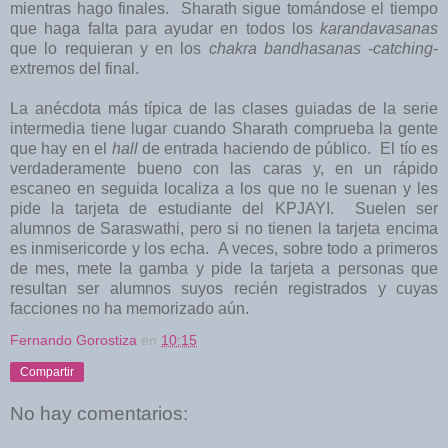
mientras hago finales. Sharath sigue tomándose el tiempo
que haga falta para ayudar en todos los
karandavasanas
que lo requieran y en los
chakra bandhasanas
-
catching
-
extremos del final.
La anécdota más típica de las clases guiadas de la serie
intermedia tiene lugar cuando Sharath comprueba la gente
que hay en el
hall
de entrada haciendo de público. El tío es
verdaderamente bueno con las caras y, en un rápido
escaneo en seguida localiza a los que no le suenan y les
pide la tarjeta de estudiante del KPJAYI. Suelen ser
alumnos de Saraswathi, pero si no tienen la tarjeta encima
es inmisericorde y los echa. A veces, sobre todo a primeros
de mes, mete la gamba y pide la tarjeta a personas que
resultan ser alumnos suyos recién registrados y cuyas
facciones no ha memorizado aún.
Fernando Gorostiza
en
10:15
Compartir
No hay comentarios: