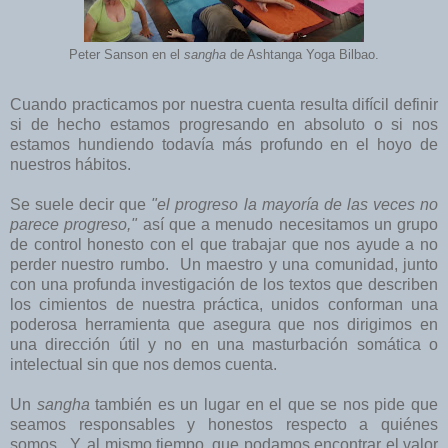
Peter Sanson en el
sangha
de Ashtanga Yoga Bilbao.
Cuando practicamos por nuestra cuenta resulta difícil definir
si de hecho estamos progresando en absoluto o si nos
estamos hundiendo todavía más profundo en el hoyo de
nuestros hábitos.
Se suele decir que
"el progreso la mayoría de las veces no
parece progreso,"
así que a menudo necesitamos un grupo
de control honesto con el que trabajar que nos ayude a no
perder nuestro rumbo. Un maestro y una comunidad, junto
con una profunda investigación de los textos que describen
los cimientos de nuestra práctica, unidos conforman una
poderosa herramienta que asegura que nos dirigimos en
una dirección útil y no en una masturbación somática o
intelectual sin que nos demos cuenta.
Un
sangha
también es un lugar en el que se nos pide que
seamos responsables y honestos respecto a quiénes
somos. Y, al mismo tiempo, que podamos encontrar el valor