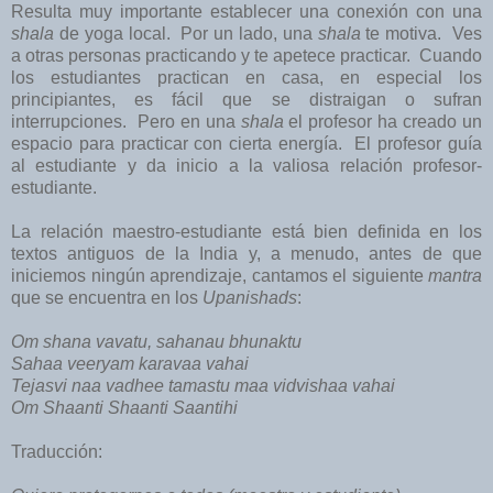
Resulta muy importante establecer una conexión con una
shala
de yoga local. Por un lado, una
shala
te motiva. Ves
a otras personas practicando y te apetece practicar. Cuando
los estudiantes practican en casa, en especial los
principiantes, es fácil que se distraigan o sufran
interrupciones. Pero en una
shala
el profesor ha creado un
espacio para practicar con cierta energía. El profesor guía
al estudiante y da inicio a la valiosa relación profesor-
estudiante.
La relación maestro-estudiante está bien definida en los
textos antiguos de la India y, a menudo, antes de que
iniciemos ningún aprendizaje, cantamos el siguiente
mantra
que se encuentra en los
Upanishads
:
Om shana vavatu, sahanau bhunaktu
Sahaa veeryam karavaa vahai
Tejasvi naa vadhee tamastu maa vidvishaa vahai
Om Shaanti Shaanti Saantihi
Traducción: