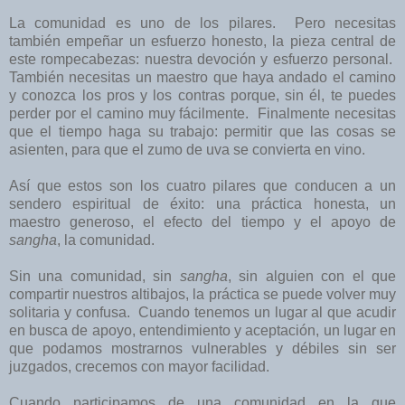
La comunidad es uno de los pilares. Pero necesitas
también empeñar un esfuerzo honesto, la pieza central de
este rompecabezas: nuestra devoción y esfuerzo personal.
También necesitas un maestro que haya andado el camino
y conozca los pros y los contras porque, sin él, te puedes
perder por el camino muy fácilmente. Finalmente necesitas
que el tiempo haga su trabajo: permitir que las cosas se
asienten, para que el zumo de uva se convierta en vino.
Así que estos son los cuatro pilares que conducen a un
sendero espiritual de éxito: una práctica honesta, un
maestro generoso, el efecto del tiempo y el apoyo de
sangha
, la comunidad.
Sin una comunidad, sin
sangha
, sin alguien con el que
compartir nuestros altibajos, la práctica se puede volver muy
solitaria y confusa. Cuando tenemos un lugar al que acudir
en busca de apoyo, entendimiento y aceptación, un lugar en
que podamos mostrarnos vulnerables y débiles sin ser
juzgados, crecemos con mayor facilidad.
Cuando participamos de una comunidad en la que