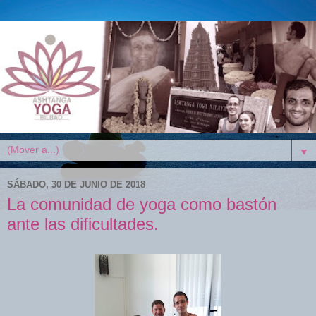
▼
SÁBADO, 30 DE JUNIO DE 2018
La comunidad de yoga como bastón
ante las dificultades.