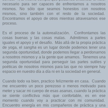
necesario para ser capaces de enfrentarnos a nosotros
mismos. No sólo que seamos honestos con nosotros
mismos, sino también con el resto de la sociedad.
Encontramos el apoyo de otros mientras atravesamos ese
proceso.
Es el proceso de la autorealización. Confrontamos las
cosas buenas y las cosas malas. Admitimos a partes
iguales el apoyo y el desafío. Más allá de la propia práctica
de yoga, el
sangha
es un lugar donde podemos tener una
segunda oportunidad, donde podemos llegar a perdonarnos
a nosotros mismos y a la gente que amamos. Tenemos una
segunda oportunidad para perseguir las partes sutiles y
poéticas de nosotros mismos para las que no siempre hay
espacio en nuestro día a día ni en la sociedad en general.
Cuando todo va bien, practico felizmente en casa. Cuando
me encuentro un poco perezoso o menos motivado para
meter y sacar mi cuerpo de esas
asanas
, cuando la práctica
se siente conflictiva más que confortable, es en ese
momento cuando voy a practicar con mi comunidad.
Encuentro energía en mis compañeros de práctica y una