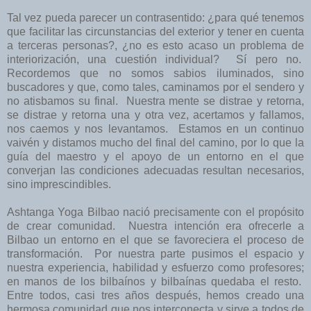
Tal vez pueda parecer un contrasentido: ¿para qué tenemos
que facilitar las circunstancias del exterior y tener en cuenta
a terceras personas?, ¿no es esto acaso un problema de
interiorización, una cuestión individual? Sí pero no.
Recordemos que no somos sabios iluminados, sino
buscadores y que, como tales, caminamos por el sendero y
no atisbamos su final. Nuestra mente se distrae y retorna,
se distrae y retorna una y otra vez, acertamos y fallamos,
nos caemos y nos levantamos. Estamos en un continuo
vaivén y distamos mucho del final del camino, por lo que la
guía del maestro y el apoyo de un entorno en el que
converjan las condiciones adecuadas resultan necesarios,
sino imprescindibles.
Ashtanga Yoga Bilbao nació precisamente con el propósito
de crear comunidad. Nuestra intención era ofrecerle a
Bilbao un entorno en el que se favoreciera el proceso de
transformación. Por nuestra parte pusimos el espacio y
nuestra experiencia, habilidad y esfuerzo como profesores;
en manos de los bilbaínos y bilbaínas quedaba el resto.
Entre todos, casi tres años después, hemos creado una
hermosa comunidad que nos interconecta y sirve a todos de