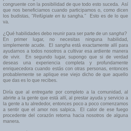
congruente con la posibilidad de que todo esto suceda. Así
que nos beneficiamos cuando participamos o, como dicen
los budistas,
"Refúgiate en tu
sangha
."
Esto es de lo que
va.
¿Qué habilidades debo reunir para ser parte de un
sangha
?
En primer lugar, no necesitas ninguna habilidad,
simplemente acude. El
sangha
está exactamente allí para
ayudarnos a todos nosotros a cultivar esa ardiente manera
de vivir. En segundo lugar, supongo que si de verdad
deseas una experiencia completa y profundamente
enriquecedora cuando estás con otras personas, entonces
probablemente se aplique ese viejo dicho de que aquello
que das es lo que recibes.
Diría que al entregarte por completo a la comunidad, al
abrirte a la gente que está allí, al prestar ayuda y servicio a
la gente a tu alrededor, entonces poco a poco comenzamos
a sentir que el amor nos salpica. El calor de ese fuego
procedente del corazón retorna hacia nosotros de alguna
manera.