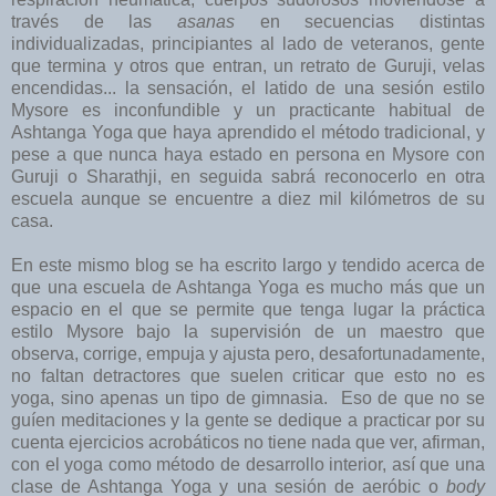
través de las
asanas
en secuencias distintas
individualizadas, principiantes al lado de veteranos, gente
que termina y otros que entran, un retrato de Guruji, velas
encendidas... la sensación, el latido de una sesión estilo
Mysore es inconfundible y un practicante habitual de
Ashtanga Yoga que haya aprendido el método tradicional, y
pese a que nunca haya estado en persona en Mysore con
Guruji o Sharathji, en seguida sabrá reconocerlo en otra
escuela aunque se encuentre a diez mil kilómetros de su
casa.
En este mismo blog se ha escrito largo y tendido acerca de
que una escuela de Ashtanga Yoga es mucho más que un
espacio en el que se permite que tenga lugar la práctica
estilo Mysore bajo la supervisión de un maestro que
observa, corrige, empuja y ajusta pero, desafortunadamente,
no faltan detractores que suelen criticar que esto no es
yoga, sino apenas un tipo de gimnasia. Eso de que no se
guíen meditaciones y la gente se dedique a practicar por su
cuenta ejercicios acrobáticos no tiene nada que ver, afirman,
con el yoga como método de desarrollo interior, así que una
clase de Ashtanga Yoga y una sesión de aeróbic o
body