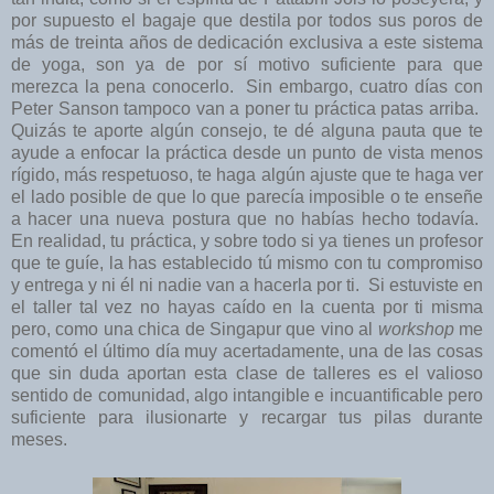
por supuesto el bagaje que destila por todos sus poros de
más de treinta años de dedicación exclusiva a este sistema
de yoga, son ya de por sí motivo suficiente para que
merezca la pena conocerlo. Sin embargo, cuatro días con
Peter Sanson tampoco van a poner tu práctica patas arriba.
Quizás te aporte algún consejo, te dé alguna pauta que te
ayude a enfocar la práctica desde un punto de vista menos
rígido, más respetuoso, te haga algún ajuste que te haga ver
el lado posible de que lo que parecía imposible o te enseñe
a hacer una nueva postura que no habías hecho todavía.
En realidad, tu práctica, y sobre todo si ya tienes un profesor
que te guíe, la has establecido tú mismo con tu compromiso
y entrega y ni él ni nadie van a hacerla por ti. Si estuviste en
el taller tal vez no hayas caído en la cuenta por ti misma
pero, como una chica de Singapur que vino al
workshop
me
comentó el último día muy acertadamente, una de las cosas
que sin duda aportan esta clase de talleres es el valioso
sentido de comunidad, algo intangible e incuantificable pero
suficiente para ilusionarte y recargar tus pilas durante
meses.