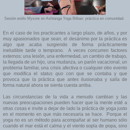
Sesión estilo Mysore en Ashtanga Yoga Bilbao: práctica en comunidad.
En el caso de los practicantes a largo plazo, de años, y por
muy apasionados que sean, el desánimo por la práctica es
algo que acaba surgiendo de forma prácticamente
ineludible tarde o temprano. A veces concurren factores
externos: una lesión, una enfermedad, un cambio de trabajo,
la llegada de un hijo, una mudanza, un parón vacacional, un
problema familiar, una crisis afectiva o cualquier otro evento
que modifica el
status quo
con que se contaba y que
provoca que la práctica que antes ilusionaba y salía de
forma natural ahora se sienta cuesta arriba.
Las circunstancias de la vida a menudo cambian y las
nuevas preocupaciones pueden hacer que la mente esté a
otras cosas e invite a dejar de lado la práctica de yoga justo
en el momento en que más necesaria se hace. Porque el
yoga no es un método para acompañar al ser humano sólo
cuando el mar está el calma y el viento sopla de popa, sino