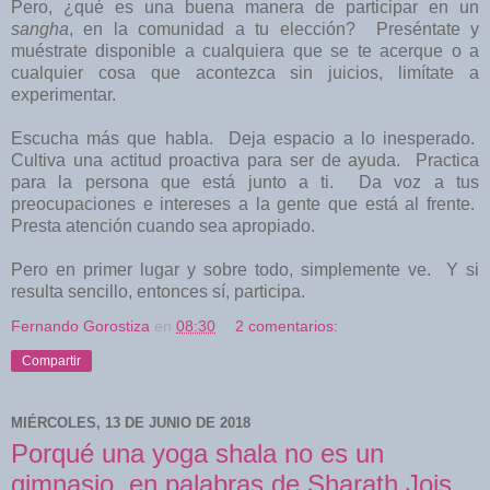
Pero, ¿qué es una buena manera de participar en un
sangha
, en la comunidad a tu elección? Preséntate y
muéstrate disponible a cualquiera que se te acerque o a
cualquier cosa que acontezca sin juicios, limítate a
experimentar.
Escucha más que habla. Deja espacio a lo inesperado.
Cultiva una actitud proactiva para ser de ayuda. Practica
para la persona que está junto a ti. Da voz a tus
preocupaciones e intereses a la gente que está al frente.
Presta atención cuando sea apropiado.
Pero en primer lugar y sobre todo, simplemente ve. Y si
resulta sencillo, entonces sí, participa.
Fernando Gorostiza
en
08:30
2 comentarios:
Compartir
MIÉRCOLES, 13 DE JUNIO DE 2018
Porqué una yoga shala no es un
gimnasio, en palabras de Sharath Jois.