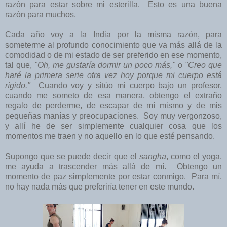
razón para estar sobre mi esterilla. Esto es una buena
razón para muchos.
Cada año voy a la India por la misma razón, para
someterme al profundo conocimiento que va más allá de la
comodidad o de mi estado de ser preferido en ese momento,
tal que,
"Oh, me gustaría dormir un poco más,"
o
"Creo que
haré la primera serie otra vez hoy porque mi cuerpo está
rígido."
Cuando voy y sitúo mi cuerpo bajo un profesor,
cuando me someto de esa manera, obtengo el extraño
regalo de perderme, de escapar de mí mismo y de mis
pequeñas manías y preocupaciones. Soy muy vergonzoso,
y allí he de ser simplemente cualquier cosa que los
momentos me traen y no aquello en lo que esté pensando.
Supongo que se puede decir que el
sangha
, como el yoga,
me ayuda a trascender más allá de mí. Obtengo un
momento de paz simplemente por estar conmigo. Para mí,
no hay nada más que preferiría tener en este mundo.