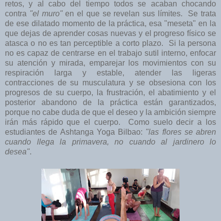
retos, y al cabo del tiempo todos se acaban chocando
contra
"el muro"
en el que se revelan sus límites. Se trata
de ese dilatado momento de la práctica, esa "meseta" en la
que dejas de aprender cosas nuevas y el progreso físico se
atasca o no es tan perceptible a corto plazo. Si la persona
no es capaz de centrarse en el trabajo sutil interno, enfocar
su atención y mirada, emparejar los movimientos con su
respiración larga y estable, atender las ligeras
contracciones de su musculatura y se obsesiona con los
progresos de su cuerpo, la frustración, el abatimiento y el
posterior abandono de la práctica están garantizados,
porque no cabe duda de que el deseo y la ambición siempre
irán más rápido que el cuerpo. Como suelo decir a los
estudiantes de Ashtanga Yoga Bilbao:
"las flores se abren
cuando llega la primavera, no cuando al jardinero lo
desea"
.