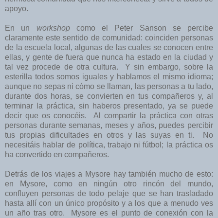
apoyo.
En un
workshop
como el Peter Sanson se percibe
claramente este sentido de comunidad: coinciden personas
de la escuela local, algunas de las cuales se conocen entre
ellas, y gente de fuera que nunca ha estado en la ciudad y
tal vez procede de otra cultura. Y sin embargo, sobre la
esterilla todos somos iguales y hablamos el mismo idioma;
aunque no sepas ni cómo se llaman, las personas a tu lado,
durante dos horas, se convierten en tus compañeros y, al
terminar la práctica, sin haberos presentado, ya se puede
decir que os conocéis. Al compartir la práctica con otras
personas durante semanas, meses y años, puedes percibir
tus propias dificultades en otros y las suyas en ti. No
necesitáis hablar de política, trabajo ni fútbol; la práctica os
ha convertido en compañeros.
Detrás de los viajes a Mysore hay también mucho de esto:
en Mysore, como en ningún otro rincón del mundo,
confluyen personas de todo pelaje que se han trasladado
hasta allí con un único propósito y a los que a menudo ves
un año tras otro. Mysore es el punto de conexión con la