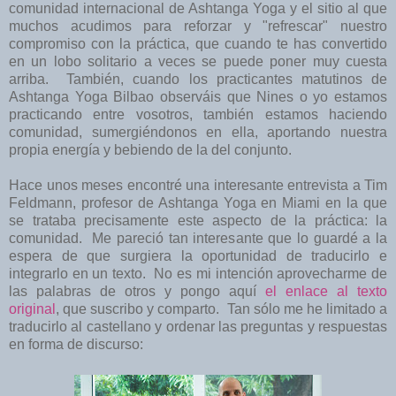
comunidad internacional de Ashtanga Yoga y el sitio al que
muchos acudimos para reforzar y "refrescar" nuestro
compromiso con la práctica, que cuando te has convertido
en un lobo solitario a veces se puede poner muy cuesta
arriba. También, cuando los practicantes matutinos de
Ashtanga Yoga Bilbao observáis que Nines o yo estamos
practicando entre vosotros, también estamos haciendo
comunidad, sumergiéndonos en ella, aportando nuestra
propia energía y bebiendo de la del conjunto.
Hace unos meses encontré una interesante entrevista a Tim
Feldmann, profesor de Ashtanga Yoga en Miami en la que
se trataba precisamente este aspecto de la práctica: la
comunidad. Me pareció tan interesante que lo guardé a la
espera de que surgiera la oportunidad de traducirlo e
integrarlo en un texto. No es mi intención aprovecharme de
las palabras de otros y pongo aquí
el enlace al texto
original
, que suscribo y comparto. Tan sólo me he limitado a
traducirlo al castellano y ordenar las preguntas y respuestas
en forma de discurso: