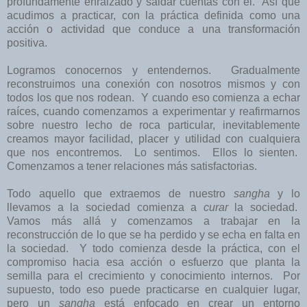
profundamente enraizado y saldar cuentas con él. Así que
acudimos a practicar, con la práctica definida como una
acción o actividad que conduce a una transformación
positiva.
Logramos conocernos y entendernos. Gradualmente
reconstruimos una conexión con nosotros mismos y con
todos los que nos rodean. Y cuando eso comienza a echar
raíces, cuando comenzamos a experimentar y reafirmarnos
sobre nuestro lecho de roca particular, inevitablemente
creamos mayor facilidad, placer y utilidad con cualquiera
que nos encontremos. Lo sentimos. Ellos lo sienten.
Comenzamos a tener relaciones más satisfactorias.
Todo aquello que extraemos de nuestro
sangha
y lo
llevamos a la sociedad comienza a
curar
la sociedad.
Vamos más allá y comenzamos a trabajar en la
reconstrucción de lo que se ha perdido y se echa en falta en
la sociedad. Y todo comienza desde la práctica, con el
compromiso hacia esa acción o esfuerzo que planta la
semilla para el crecimiento y conocimiento internos. Por
supuesto, todo eso puede practicarse en cualquier lugar,
pero un
sangha
está enfocado en crear un entorno