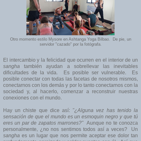
Otro momento estilo Mysore en Ashtanga Yoga Bilbao. De pie, un
servidor "cazado" por la fotógrafa.
El intercambio y la felicidad que ocurren en el interior de un
sangha
también ayudan a sobrellevar las inevitables
dificultades de la vida. Es posible ser vulnerable. Es
posible conectar con todas las facetas de nosotros mismos,
conectarnos con los demás y por lo tanto conectarnos con la
sociedad y, al hacerlo, comenzar a reconstruir nuestras
conexiones con el mundo.
Hay un chiste que dice así:
"¿Alguna vez has tenido la
sensación de que el mundo es un esmoquin negro y que tú
eres un par de zapatos marrones?"
Aunque no te conozca
personalmente, ¿no nos sentimos todos así a veces? Un
sangha
es un lugar que nos permite aceptar ese dolor tan