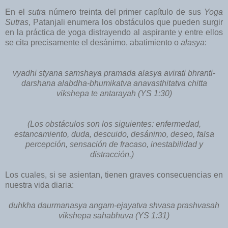
En el
sutra
número treinta del primer capítulo de sus
Yoga
Sutras
, Patanjali enumera los obstáculos que pueden surgir
en la práctica de yoga distrayendo al aspirante y entre ellos
se cita precisamente el desánimo, abatimiento o
alasya
:
vyadhi styana samshaya pramada alasya avirati bhranti-
darshana alabdha-bhumikatva anavasthitatva chitta
vikshepa te antarayah (YS 1:30)
(Los obstáculos son los siguientes: enfermedad,
estancamiento, duda, descuido, desánimo, deseo, falsa
percepción, sensación de fracaso, inestabilidad y
distracción.)
Los cuales, si se asientan, tienen graves consecuencias en
nuestra vida diaria:
duhkha daurmanasya angam-ejayatva shvasa prashvasah
vikshepa sahabhuva (YS 1:31)