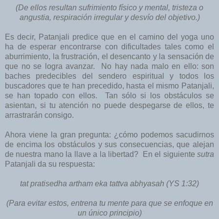
(De ellos resultan sufrimiento físico y mental, tristeza o
angustia, respiración irregular y desvío del objetivo.)
Es decir, Patanjali predice que en el camino del yoga uno
ha de esperar encontrarse con dificultades tales como el
aburrimiento, la frustración, el desencanto y la sensación de
que no se logra avanzar. No hay nada malo en ello: son
baches predecibles del sendero espiritual y todos los
buscadores que te han precedido, hasta el mismo Patanjali,
se han topado con ellos. Tan sólo si los obstáculos se
asientan, si tu atención no puede despegarse de ellos, te
arrastrarán consigo.
Ahora viene la gran pregunta: ¿cómo podemos sacudirnos
de encima los obstáculos y sus consecuencias, que alejan
de nuestra mano la llave a la libertad? En el siguiente
sutra
Patanjali da su respuesta:
tat pratisedha artham eka tattva abhyasah (YS 1:32)
(Para evitar estos, entrena tu mente para que se enfoque en
un único principio)