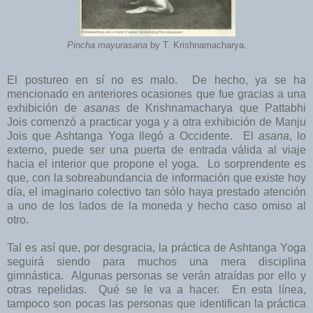
Pincha mayurasana
by T. Krishnamacharya.
El postureo en sí no es malo. De hecho, ya se ha
mencionado en anteriores ocasiones que fue gracias a una
exhibición de
asanas
de Krishnamacharya que Pattabhi
Jois comenzó a practicar yoga y a otra exhibición de Manju
Jois que Ashtanga Yoga llegó a Occidente. El
asana
, lo
externo, puede ser una puerta de entrada válida al viaje
hacia el interior que propone el yoga. Lo sorprendente es
que, con la sobreabundancia de información que existe hoy
día, el imaginario colectivo tan sólo haya prestado atención
a uno de los lados de la moneda y hecho caso omiso al
otro.
Tal es así que, por desgracia, la práctica de Ashtanga Yoga
seguirá siendo para muchos una mera disciplina
gimnástica. Algunas personas se verán atraídas por ello y
otras repelidas. Qué se le va a hacer. En esta línea,
tampoco son pocas las personas que identifican la práctica