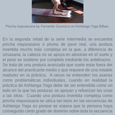
Pincha mayurasana
by Fernando Gorostiza en Ashtanga Yoga Bilbao.
En la segunda mitad de la serie intermedia se encuentra
pincha mayurasana
o pluma de pavo real, una postura
invertida mucho más compleja en la que, a diferencia de
sirsasana
, la cabeza no se apoya en absoluto en el suelo y
el peso se sostiene por completo mediante los antebrazos.
Se trata de una postura avanzada que suele estar fuera del
alcance del practicante medio y que requiere de una notable
madurez en la práctica. A veces se entienden los
asanas
como problemáticas individuales, cuando en realidad la
práctica de Ashtanga Yoga debe de ser entendida como un
todo en la que las posturas se apoyan y refuerzan las unas
a las otras. Cuando una postura invertida compleja como
pincha mayurasana
se ubica tan lejos en las secuencias de
Ashtanga Yoga es porque se espera que la persona haya
conseguido cierto grado de dominio sobre toda la secuencia