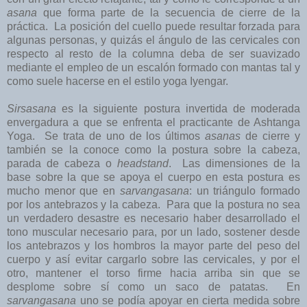
asana
que forma parte de la secuencia de cierre de la
práctica. La posición del cuello puede resultar forzada para
algunas personas, y quizás el ángulo de las cervicales con
respecto al resto de la columna deba de ser suavizado
mediante el empleo de un escalón formado con mantas tal y
como suele hacerse en el estilo yoga Iyengar.
Sirsasana
es la siguiente postura invertida de moderada
envergadura a que se enfrenta el practicante de Ashtanga
Yoga. Se trata de uno de los últimos
asanas
de cierre y
también se la conoce como la postura sobre la cabeza,
parada de cabeza o
headstand
. Las dimensiones de la
base sobre la que se apoya el cuerpo en esta postura es
mucho menor que en
sarvangasana
: un triángulo formado
por los antebrazos y la cabeza. Para que la postura no sea
un verdadero desastre es necesario haber desarrollado el
tono muscular necesario para, por un lado, sostener desde
los antebrazos y los hombros la mayor parte del peso del
cuerpo y así evitar cargarlo sobre las cervicales, y por el
otro, mantener el torso firme hacia arriba sin que se
desplome sobre sí como un saco de patatas. En
sarvangasana
uno se podía apoyar en cierta medida sobre