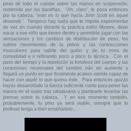
peso de todo el cuerpo sobre las manos en suspensión,
sostenido por los
bandhas
.
"Ah, claro"
, te pasa entonces
por la cabeza,
"esto es lo que hacía John Scott en aquel
deuvedé."
Tampoco hay nada que te impida experimentar
de vez en cuando durante tu práctica estilo Mysore, dejar
sacar a ese niño que tienes dentro y permitirle jugar con las
sensaciones y los cambios de distribución de peso, los
sutiles movimientos de la pelvis y las contracciones
musculares para salirte del guión y de tu zona de
comodidad e ir refinando poco a poco tu técnica. Con el
paso del tiempo y la repetición la fortaleza del cuerpo y las
conexiones neuronales del cerebro irán en aumento y
llegará un punto en que finalmente acabes siendo capaz de
hacer con aquél lo que quiera éste. Para entonces quizás
hayas desarrollado la fuerza suficiente como para poner las
manos en el suelo tras
utkatasana
y plantearte levantar las
piernas sobre tu cabeza. Y en ese momento también,
probablemente, tu pino ya será viable, siempre que tu
profesor tenga a bien enseñártelo...