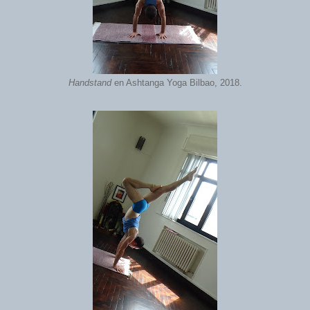
Handstand
en Ashtanga Yoga Bilbao, 2018.