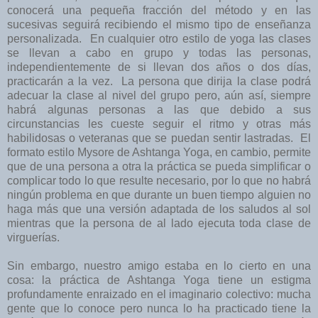
conocerá una pequeña fracción del método y en las
sucesivas seguirá recibiendo el mismo tipo de enseñanza
personalizada. En cualquier otro estilo de yoga las clases
se llevan a cabo en grupo y todas las personas,
independientemente de si llevan dos años o dos días,
practicarán a la vez. La persona que dirija la clase podrá
adecuar la clase al nivel del grupo pero, aún así, siempre
habrá algunas personas a las que debido a sus
circunstancias les cueste seguir el ritmo y otras más
habilidosas o veteranas que se puedan sentir lastradas. El
formato estilo Mysore de Ashtanga Yoga, en cambio, permite
que de una persona a otra la práctica se pueda simplificar o
complicar todo lo que resulte necesario, por lo que no habrá
ningún problema en que durante un buen tiempo alguien no
haga más que una versión adaptada de los saludos al sol
mientras que la persona de al lado ejecuta toda clase de
virguerías.
Sin embargo, nuestro amigo estaba en lo cierto en una
cosa: la práctica de Ashtanga Yoga tiene un estigma
profundamente enraizado en el imaginario colectivo: mucha
gente que lo conoce pero nunca lo ha practicado tiene la