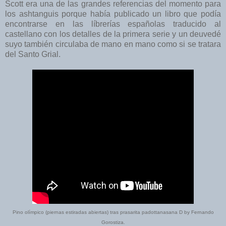
Scott era una de las grandes referencias del momento para
los ashtanguis porque había publicado un libro que podía
encontrarse en las líbrerías españolas traducido al
castellano con los detalles de la primera serie y un deuvedé
suyo también circulaba de mano en mano como si se tratara
del Santo Grial.
Pino olímpico (piernas estiradas abiertas) tras prasarita padottanasana D by Fernando
Gorostiza.