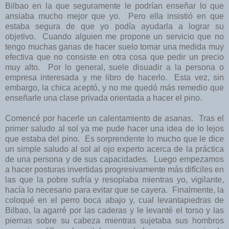
Bilbao en la que seguramente le podrían enseñar lo que
ansiaba mucho mejor que yo. Pero ella insistió en que
estaba segura de que yo podía ayudarla a lograr su
objetivo. Cuando alguien me propone un servicio que no
tengo muchas ganas de hacer suelo tomar una medida muy
efectiva que no consiste en otra cosa que pedir un precio
muy alto. Por lo general, suele disuadir a la persona o
empresa interesada y me libro de hacerlo. Esta vez, sin
embargo, la chica aceptó, y no me quedó más remedio que
enseñarle una clase privada orientada a hacer el pino.
Comencé por hacerle un calentamiento de
asanas
. Tras el
primer saludo al sol ya me pude hacer una idea de lo lejos
que estaba del pino. Es sorprendente lo mucho que le dice
un simple saludo al sol al ojo experto acerca de la práctica
de una persona y de sus capacidades. Luego empezamos
a hacer posturas invertidas progresivamente más difíciles en
las que la pobre sufría y resoplaba mientras yo, vigilante,
hacía lo necesario para evitar que se cayera. Finalmente, la
coloqué en el perro boca abajo y, cual levantapiedras de
Bilbao, la agarré por las caderas y le levanté el torso y las
piernas sobre su cabeza mientras sujetaba sus hombros