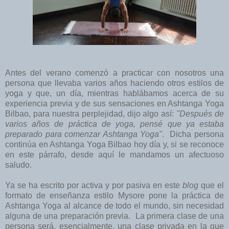
Antes del verano comenzó a practicar con nosotros una
persona que llevaba varios años haciendo otros estilos de
yoga y que, un día, mientras hablábamos acerca de su
experiencia previa y de sus sensaciones en Ashtanga Yoga
Bilbao, para nuestra perplejidad, dijo algo así:
"Después de
varios años de práctica de yoga, pensé que ya estaba
preparado para comenzar Ashtanga Yoga"
. Dicha persona
continúa en Ashtanga Yoga Bilbao hoy día y, si se reconoce
en este párrafo, desde aquí le mandamos un afectuoso
saludo.
Ya se ha escrito por activa y por pasiva en este
blog
que el
formato de enseñanza estilo Mysore pone la práctica de
Ashtanga Yoga al alcance de todo el mundo, sin necesidad
alguna de una preparación previa. La primera clase de una
persona será, esencialmente, una clase privada en la que