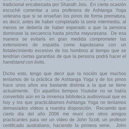
tradicional encabezada por Sharath Jois. En cierta ocasión
escuché comentar a una profesora de Ashtanga Yoga
veterana que si se enseñan los pinos de forma prematura,
es decir, antes de haber completado la serie intermedia, al
menos se debería de haber esperado a que la persona
dominase la secuencia hasta
pincha mayurasana
. De esa
manera se evitaría en gran medida comprometer las
extensiones de espalda como
kapotasana
con un
fortalecimiento excesivo de los hombros al tiempo que se
tendrían ciertas garantías de que la persona podrá hacer el
handstand
con éxito.
Dicho esto, tengo que decir que la noción que muchos
teníamos de la práctica de Ashtanga Yoga y de los pinos
hace unos años era bastante distinta a la que se tiene
actualmente. En aquellos tiempos
Youtube
no se había
convertido aún en la inmensa biblioteca audiovisual que es
hoy y los que practicábamos Ashtanga Yoga no teníamos
demasiados vídeos a nuestra disposición. Recuerdo que
cierto día del año 2006 me reuní con otros amigos
practicantes para ver un vídeo de John Scott, un profesor
certificado australiano, haciendo la primera serie. John