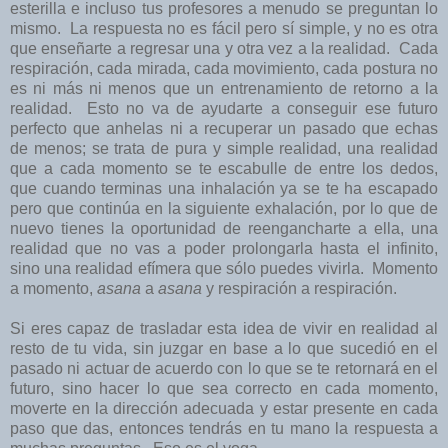
esterilla e incluso tus profesores a menudo se preguntan lo
mismo. La respuesta no es fácil pero sí simple, y no es otra
que enseñarte a regresar una y otra vez a la realidad. Cada
respiración, cada mirada, cada movimiento, cada postura no
es ni más ni menos que un entrenamiento de retorno a la
realidad. Esto no va de ayudarte a conseguir ese futuro
perfecto que anhelas ni a recuperar un pasado que echas
de menos; se trata de pura y simple realidad, una realidad
que a cada momento se te escabulle de entre los dedos,
que cuando terminas una inhalación ya se te ha escapado
pero que continúa en la siguiente exhalación, por lo que de
nuevo tienes la oportunidad de reengancharte a ella, una
realidad que no vas a poder prolongarla hasta el infinito,
sino una realidad efímera que sólo puedes vivirla. Momento
a momento,
asana
a
asana
y respiración a respiración.
Si eres capaz de trasladar esta idea de vivir en realidad al
resto de tu vida, sin juzgar en base a lo que sucedió en el
pasado ni actuar de acuerdo con lo que se te retornará en el
futuro, sino hacer lo que sea correcto en cada momento,
moverte en la dirección adecuada y estar presente en cada
paso que das, entonces tendrás en tu mano la respuesta a