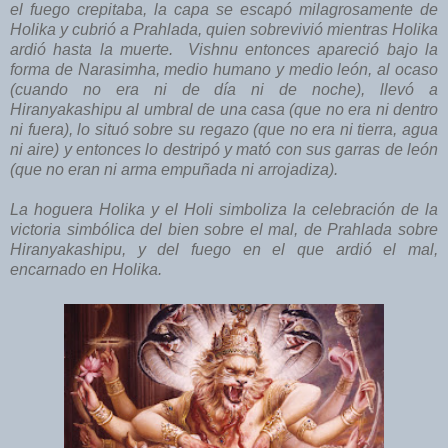
el fuego crepitaba, la capa se escapó milagrosamente de
Holika y cubrió a Prahlada, quien sobrevivió mientras Holika
ardió hasta la muerte. Vishnu entonces apareció bajo la
forma de Narasimha, medio humano y medio león, al ocaso
(cuando no era ni de día ni de noche), llevó a
Hiranyakashipu al umbral de una casa (que no era ni dentro
ni fuera), lo situó sobre su regazo (que no era ni tierra, agua
ni aire) y entonces lo destripó y mató con sus garras de león
(que no eran ni arma empuñada ni arrojadiza).
La hoguera Holika y el Holi simboliza la celebración de la
victoria simbólica del bien sobre el mal, de Prahlada sobre
Hiranyakashipu, y del fuego en el que ardió el mal,
encarnado en Holika.