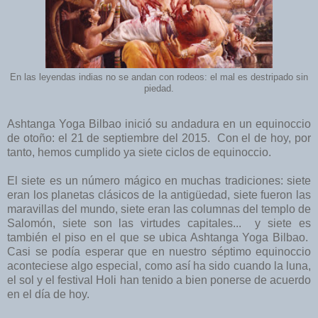
En las leyendas indias no se andan con rodeos: el mal es destripado sin
piedad.
Ashtanga Yoga Bilbao inició su andadura en un equinoccio
de otoño: el 21 de septiembre del 2015. Con el de hoy, por
tanto, hemos cumplido ya siete ciclos de equinoccio.
El siete es un número mágico en muchas tradiciones: siete
eran los planetas clásicos de la antigüedad, siete fueron las
maravillas del mundo, siete eran las columnas del templo de
Salomón, siete son las virtudes capitales... y siete es
también el piso en el que se ubica Ashtanga Yoga Bilbao.
Casi se podía esperar que en nuestro séptimo equinoccio
aconteciese algo especial, como así ha sido cuando la luna,
el sol y el festival Holi han tenido a bien ponerse de acuerdo
en el día de hoy.