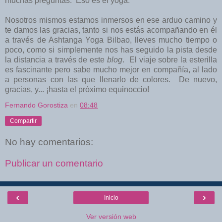
muchas preguntas. Eso es el yoga.
Nosotros mismos estamos inmersos en ese arduo camino y
te damos las gracias, tanto si nos estás acompañando en él
a través de Ashtanga Yoga Bilbao, lleves mucho tiempo o
poco, como si simplemente nos has seguido la pista desde
la distancia a través de este
blog
. El viaje sobre la esterilla
es fascinante pero sabe mucho mejor en compañía, al lado
a personas con las que llenarlo de colores. De nuevo,
gracias, y... ¡hasta el próximo equinoccio!
Fernando Gorostiza
en
08:48
Compartir
No hay comentarios:
Publicar un comentario
‹
›
Inicio
Ver versión web