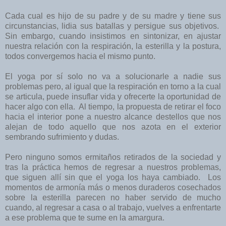
Cada cual es hijo de su padre y de su madre y tiene sus
circunstancias, lidia sus batallas y persigue sus objetivos.
Sin embargo, cuando insistimos en sintonizar, en ajustar
nuestra relación con la respiración, la esterilla y la postura,
todos convergemos hacia el mismo punto.
El yoga por sí solo no va a solucionarle a nadie sus
problemas pero, al igual que la respiración en torno a la cual
se articula, puede insuflar vida y ofrecerte la oportunidad de
hacer algo con ella. Al tiempo, la propuesta de retirar el foco
hacia el interior pone a nuestro alcance destellos que nos
alejan de todo aquello que nos azota en el exterior
sembrando sufrimiento y dudas.
Pero ninguno somos ermitaños retirados de la sociedad y
tras la práctica hemos de regresar a nuestros problemas,
que siguen allí sin que el yoga los haya cambiado. Los
momentos de armonía más o menos duraderos cosechados
sobre la esterilla parecen no haber servido de mucho
cuando, al regresar a casa o al trabajo, vuelves a enfrentarte
a ese problema que te sume en la amargura.