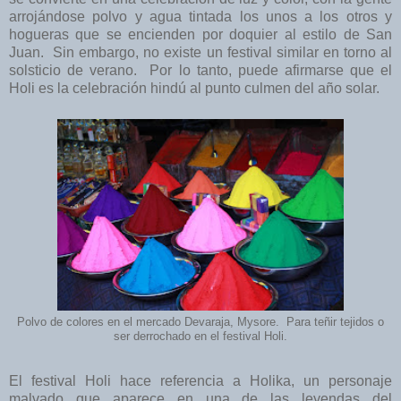
arrojándose polvo y agua tintada los unos a los otros y
hogueras que se encienden por doquier al estilo de San
Juan. Sin embargo, no existe un festival similar en torno al
solsticio de verano. Por lo tanto, puede afirmarse que el
Holi es la celebración hindú al punto culmen del año solar.
Polvo de colores en el mercado Devaraja, Mysore. Para teñir tejidos o
ser derrochado en el festival Holi.
El festival Holi hace referencia a Holika, un personaje
malvado que aparece en una de las leyendas del