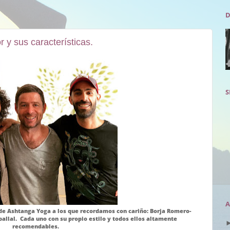
D
 y sus características.
S
A
de Ashtanga Yoga a los que recordamos con cariño: Borja Romero-
ballal. Cada uno con su propio estilo y todos ellos altamente
recomendables.