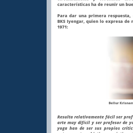
características ha de reunir un bu
Para dar una primera respuesta, 
BKS Iyengar, quien lo expresa de 
1971:
Bellur Krisna
Resulta relativamente fácil ser pro
arte muy difícil y ser profesor de 
yoga han de ser sus propios crític