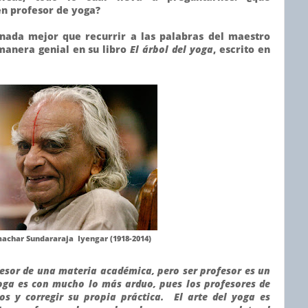
en profesor de yoga?
nada mejor que recurrir a las palabras del maestro
manera genial en su libro
El árbol del yoga
, escrito en
machar Sundararaja Iyengar (1918-2014)
fesor de una materia académica, pero ser profesor es un
yoga es con mucho lo más arduo, pues los profesores de
os y corregir su propia práctica. El arte del yoga es