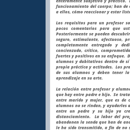
enteramente subjetivo y práctico. 
funcionamiento del cuerpo; han de
a ellos, cómo reaccionar y estar lis
Los requisitos para un profesor s
pocos comentarios para que uste
Posteriormente se pueden descubrir
seguro, estimulante, afectuoso, pr
completamente entregado y dedi
concienzudo, crítico, comprometid
fuertes y positivos en su enfoque. 
alumnos y dubitativos dentro de sí
propia práctica y actitudes. Los p
de sus alumnos y deben tener la
aprendizaje en su arte.
La relación entre profesor y alumn
que hay entre padre e hijo. Se trat
entre marido y mujer, que es de c
alumnos no se rindan, y ayudarles a
entre un padre y su hijo ya cre
distanciamiento. La labor del pro
abandonen la senda que han de and
le ha sido transmitido, a fin de no