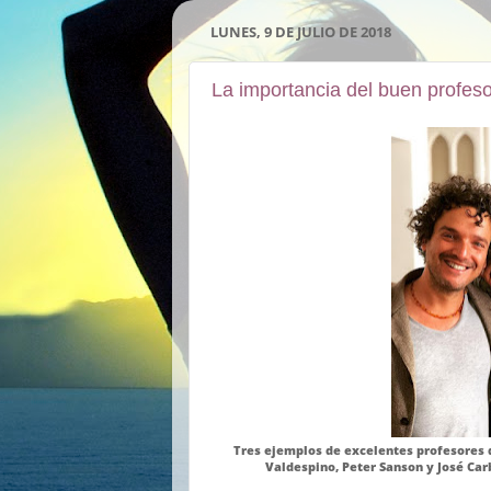
LUNES, 9 DE JULIO DE 2018
La importancia del buen profesor
Tres ejemplos de excelentes profesores 
Valdespino, Peter Sanson y José Car