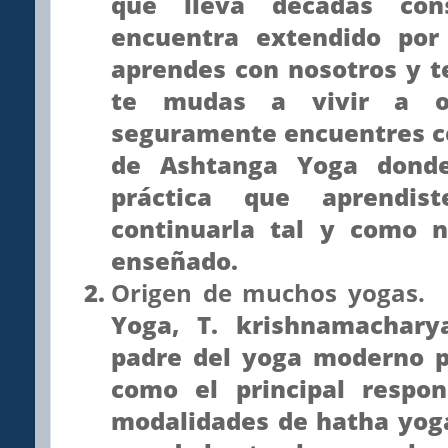
que lleva décadas con
encuentra extendido po
aprendes con nosotros y t
te mudas a vivir a ot
seguramente encuentres ce
de Ashtanga Yoga donde
práctica que aprendis
continuarla tal y como 
enseñado.
Origen de muchos yogas.
E
Yoga, T. krishnamachary
padre del yoga moderno p
como el principal respo
modalidades de hatha yoga