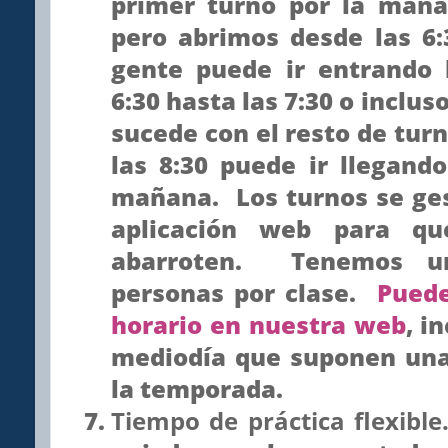
primer turno por la mañ
pero abrimos
desde las 6
gente puede ir entrando
6:30 hasta las 7:30
o inclus
sucede con el resto de tur
las 8:30
puede ir llegand
mañana
. Los turnos se g
aplicación web para qu
abarroten. Tenemos un
personas por clase.
Puede
horario en nuestra web
, i
mediodía que suponen una
la temporada.
Tiempo de práctica flexible