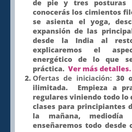
de pie y tres posturas
conocerás los cimientos fil
se asienta el yoga, des
expansión de las princip
desde la India al res
explicaremos el aspe
energético de lo que se
práctica.
Ver más detalles.
Ofertas de iniciación:
30 o
ilimitada. Empieza a pra
regulares viniendo todo lo
clases para principiantes 
la mañana, mediodía
y
enseñaremos todo desde 