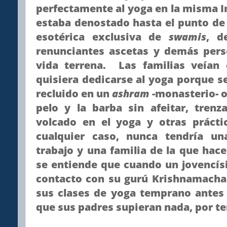
perfectamente al yoga en la misma In
estaba denostado hasta el punto de
esotérica exclusiva de
swamis
, 
renunciantes ascetas y demás pers
vida terrena. Las familias veían
quisiera dedicarse al yoga porque 
recluido en un
ashram
-monasterio- o
pelo y la barba sin afeitar, trenz
volcado en el yoga y otras prácti
cualquier caso, nunca tendría u
trabajo y una familia de la que hac
se entiende que cuando un jovencís
contacto con su gurú Krishnamachar
sus clases de yoga temprano antes 
que sus padres supieran nada, por te