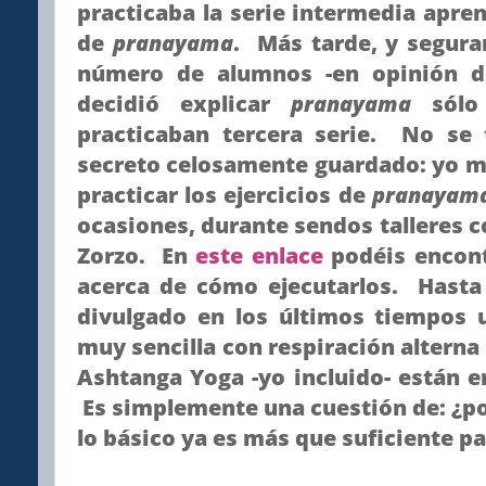
practicaba la serie intermedia apren
de
pranayama
. Más tarde, y segura
número de alumnos -en opinión de
decidió explicar
pranayama
sólo
practicaban tercera serie. No se
secreto celosamente guardado: yo m
practicar los ejercicios de
pranayam
ocasiones, durante sendos talleres 
Zorzo. En
este enlace
podéis encont
acerca de cómo ejecutarlos. Hasta 
divulgado en los últimos tiempos
muy sencilla con respiración altern
Ashtanga Yoga -yo incluido- están 
Es simplemente una cuestión de: ¿po
lo básico ya es más que suficiente pa