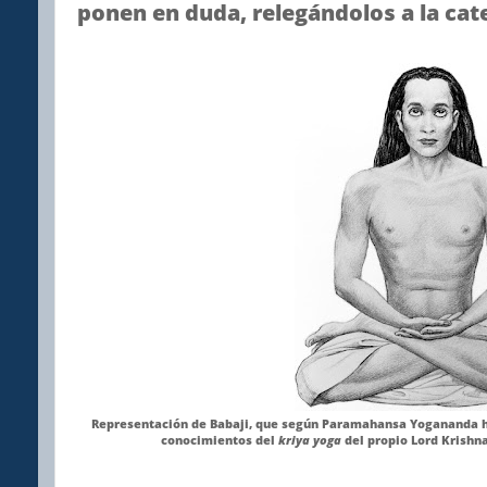
ponen en duda, relegándolos a la cat
Representación de Babaji, que según Paramahansa Yogananda ha
conocimientos del
kriya yoga
del propio Lord Krishn