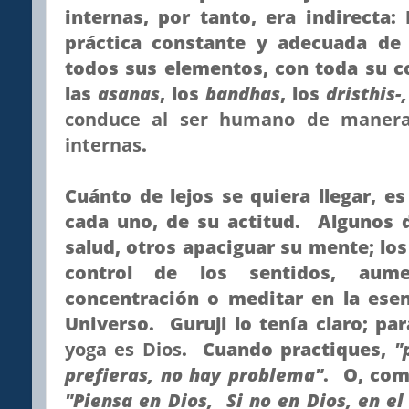
internas, por tanto, era indirecta: 
práctica constante y adecuada de
todos sus elementos, con toda su co
las
asanas
, los
bandhas
, los
dristhis-
conduce al ser humano de manera
internas
.
Cuánto de lejos se quiera llegar, e
cada uno, de su actitud. Algunos 
salud, otros apaciguar su mente; los
control de los sentidos, aum
concentración o meditar en la ese
Universo. Guruji lo tenía claro; par
yoga es Dios
. Cuando practiques,
"
prefieras, no hay problema"
. O, com
"Piensa en Dios, Si no en Dios, en el 