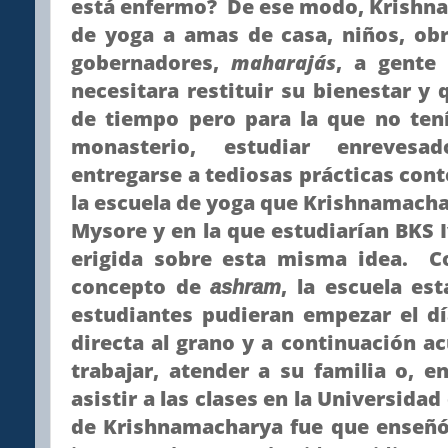
está enfermo? De ese modo, Krishn
de yoga a amas de casa, niños, obr
gobernadores,
maharajás
, a gente
necesitara restituir su bienestar y 
de tiempo pero para la que no tení
monasterio, estudiar enrevesa
entregarse a tediosas prácticas con
la escuela de yoga que Krishnamachar
Mysore y en la que estudiarían BKS I
erigida sobre esta misma idea. C
concepto de
, la escuela
est
ashram
estudiantes pudieran empezar el d
directa al grano y a continuación a
trabajar, atender a su familia o, en
asistir a las clases en la Universidad
de Krishnamacharya fue que enseñ