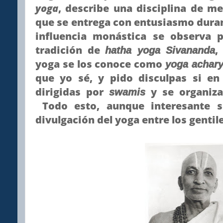
yoga
, describe una disciplina de m
que se entrega con entusiasmo duran
influencia monástica se observa 
tradición de
,
hatha yoga Sivananda
yoga se los conoce como
yoga achar
que yo sé, y pido disculpas si en
dirigidas por
y se organiza
swamis
Todo esto, aunque interesante s
divulgación del yoga entre los gentil