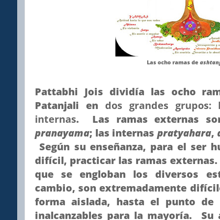
Las ocho ramas de
ashtan
Pattabhi Jois dividía las ocho r
Patanjali en
dos grandes grupos: 
internas
. Las ramas externas s
pranayama
; las internas
pratyahara
,
Según su enseñanza, para el ser 
difícil, practicar las ramas externas
que se engloban los diversos es
cambio, son extremadamente difícil
forma aislada, hasta el punto de 
inalcanzables para la mayoría. Su