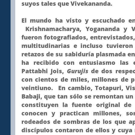
suyos tales que Vivekananda.
El mundo ha visto y escuchado e
Krishnamacharya, Yogananda y V
fueron fotografiados, entrevistados
multitudinarias e incluso tuviero
retazos de su sabiduría plasmada e
ha recibido con entusiasmo las 
Pattabhi Jois,
Gurujis
de dos respec
con cientos de miles, millones de p
veintiuno. En cambio, Totapuri, 
Babaji, que tan sólo se remontan un
constituyen la fuente original de
conocen y practican millones, so
rodeados de sombras de los que a
discípulos contaron de ellos y cuy