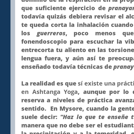
que suficiente ejercicio de
pranay
todavía quizás debiera revisar el a
te queda corta la inhalación cuand
los
guerreros
, poco menos que
fonendoscopio para escuchar la vib
entrecorta tu aliento en las torsione
lengua fuera, y aún así te preocu
enseñado todavía técnicas de
prana
La realidad es que
sí existe una práct
en Ashtanga Yoga
, aunque por lo 
reserva a niveles de práctica avanz
sentido. En Mysore, cuando la gente
suele decir:
"Haz lo que te enseñe t
manera que no debe ser el estudiante
la precipitación y a la temeridad,