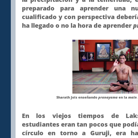
preparado para aprender una 
cualificado y con perspectiva deberí
ha llegado o no la hora de aprender
p
Sharath Jois enseñando
pranayama
en la
main 
En los viejos tiempos de Lak
estudiantes eran tan pocos que pod
círculo en torno a Guruji, era h