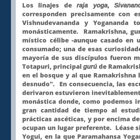
Los linajes de
,
raja yoga
Sivanan
corresponden precisamente con e
Vishnudevananda y Yogananda to
monásticamente. Ramakrishna, gur
místico célibe -aunque casado en 
consumado; una de esas curiosidades
mayoría de sus discípulos fueron 
Totapuri, principal
de Ramakrish
gurú
en el bosque y al que Ramakrishna 
desnudo". En consecuencia, las esc
derivaron estuvieron inevitablemente
monástica donde, como podemos im
gran cantidad de tiempo al estudi
prácticas ascéticas, y por encima de
ocupan un lugar preferente. Léase si
Yogui, en la que Paramahansa Yoga