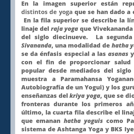
En la imagen superior están re
distintos de yoga
que se han dado a 
En la fila superior se describe la l
linaje del
raja yoga
que Vivekananda l
del siglo diecinueve. La segunda
Sivananda
, una modalidad de
hatha 
se da énfasis especial a las
asanas
y
con el fin de proporcionar salud
popular desde mediados del siglo 
muestra a Paramahansa Yoganan
Autobiografía de un Yogui) y los gur
enseñanzas del
kriya yoga
, que se di
fronteras durante los primeros añ
último, la cuarta fila describe el li
que emanan
hatha yoguis
como Patt
sistema de Ashtanga Yoga y BKS Iyen