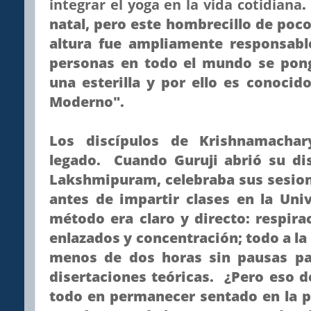
integrar el yoga en la vida cotidiana
.
natal, pero este hombrecillo de po
altura fue ampliamente responsabl
personas en todo el mundo se pong
una esterilla y por ello es conoci
Moderno".
Los discípulos de Krishnamacha
legado. Cuando Guruji abrió su di
Lakshmipuram, celebraba sus sesio
antes de impartir clases en la Uni
método era claro y directo: respira
enlazados y concentración; todo a la
menos de dos horas sin pausas pa
disertaciones teóricas. ¿Pero eso d
todo en permanecer sentado en la p