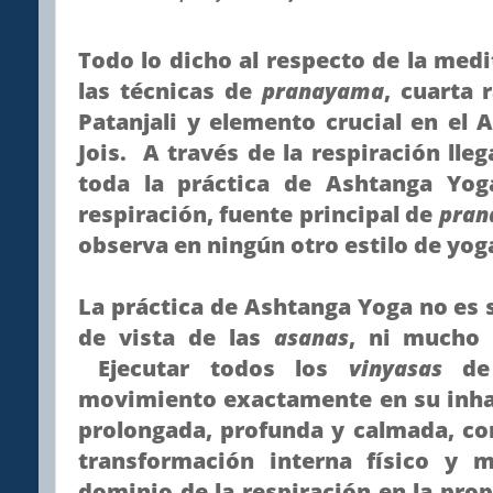
Todo lo dicho al respecto de la medi
las técnicas de
pranayama
, cuarta
Patanjali y elemento crucial en el
Jois. A través de la respiración lleg
toda la práctica de Ashtanga Yog
respiración, fuente principal de
pran
observa en ningún otro estilo de y
La práctica de Ashtanga Yoga no es s
de vista de las
asanas
, ni mucho 
Ejecutar todos los
vinyasas
de
movimiento exactamente en su inhal
prolongada, profunda y calmada, co
transformación interna físico y 
dominio de la respiración en la prop