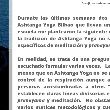
Guruji, en
padmasan
Durante las últimas semanas dos 
Ashtanga Yoga Bilbao que llevan u
escuela me plantearon la siguiente
la tradición de Ashtanga Yoga no s
específicos de meditación y
pranaya
En realidad, se trata de una pregu
escuchado formular varias veces. L
menos que en Ashtanga Yoga no se m
control de la respiración aunque 
personas acostumbradas a otros 
establecen claras líneas divisorias 
pranayama
y meditación. No obstant
varios matices metodológicos y cue