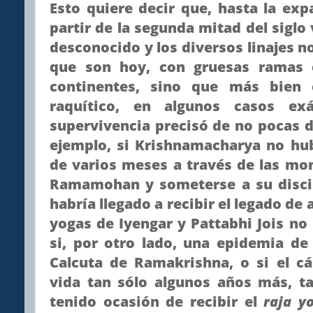
Esto quiere decir que, hasta la exp
partir de la segunda mitad del siglo 
desconocido y los diversos linajes n
que son hoy, con gruesas ramas 
continentes, sino que más bien
raquítico, en algunos casos e
supervivencia precisó de no pocas 
ejemplo, si Krishnamacharya no hu
de varios meses a través de las mo
Ramamohan y someterse a su discip
habría llegado a recibir el legado de
yogas de Iyengar y Pattabhi Jois no
si, por otro lado, una epidemia de
Calcuta de Ramakrishna, o si el c
vida tan sólo algunos años más, t
tenido ocasión de recibir el
raja y