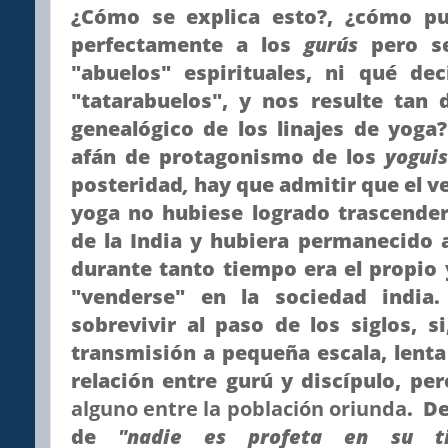
¿Cómo se explica esto?, ¿cómo p
perfectamente a los
gurús
pero s
"abuelos" espirituales, ni qué de
"tatarabuelos", y nos resulte tan di
genealógico de los linajes de yoga
afán de protagonismo de los
yogui
posteridad
,
hay que admitir que el v
yoga no hubiese logrado trascender
de la India y hubiera permanecido 
durante tanto tiempo era el propio
"venderse" en la sociedad india
sobrevivir al paso de los siglos, s
transmisión a pequeña escala, lenta
relación entre gurú y discípulo, pe
alguno entre la población oriunda
. De
de
"nadie es profeta en su ti