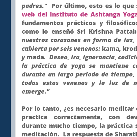
padres."
Por último, esto es lo que 
web del Instituto de Ashtanga Yog
fundamentos prácticos y filosófic
como lo enseñó Sri Krishna Pattab
nuestros corazones en forma de luz, 
cubierta por seis venenos:
kama
,
kro
y
mada
. Deseo, ira, ignorancia, codic
la práctica de yoga se mantiene co
durante un largo periodo de tiempo,
todos estos venenos y la luz de n
emerge."
Por lo tanto, ¿es necesario medita
practica correctamente, con de
durante mucho tiempo, la práctica 
meditación. La respuesta de Sharath