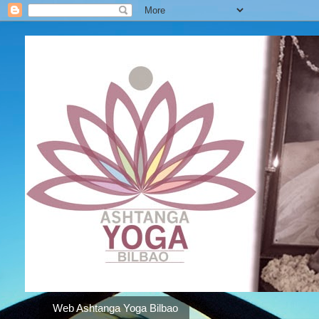
Web Ashtanga Yoga Bilbao