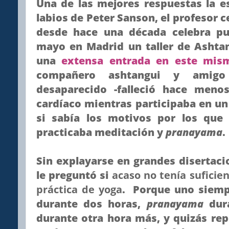
Una de las mejores respuestas la 
labios de Peter Sanson, el profesor 
desde hace una década celebra p
mayo en Madrid un taller de Ashtan
una
extensa entrada en este mis
compañero ashtangui y amigo 
desaparecido -falleció hace men
cardíaco mientras participaba en un 
si sabía los motivos por los qu
practicaba meditación y
pranayama
.
Sin explayarse en grandes disertacion
le preguntó si
acaso no tenía suficie
práctica de yoga
. Porque uno siemp
durante dos horas,
pranayama
dura
durante otra hora más, y quizás rep