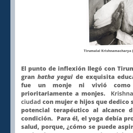
Tirumalai Krishnamacharya (
El punto de inflexión llegó con Tir
gran
hatha yogui
de exquisita educa
fue un monje ni vivió como
prioritariamente a monjes.
Krishn
ciudad
con mujer e hijos que dedico s
potencial terapéutico al alcance 
condición. Para él, el yoga debía pr
salud, porque, ¿cómo se puede aspira