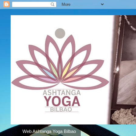
Web Ashtanga Yoga Bilbao