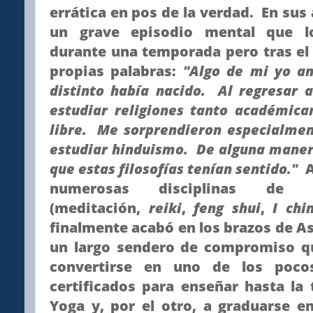
errática en pos de la verdad. En sus
un grave episodio mental que l
durante una temporada pero tras el
propias palabras:
"Algo de mi yo an
distinto había nacido. Al regresar a
estudiar religiones tanto académi
libre. Me sorprendieron especialme
estudiar hinduismo. De alguna maner
que estas filosofías tenían sentido."
A
numerosas disciplinas de in
(meditación,
reiki
,
feng shui
,
I chi
finalmente acabó en los brazos de As
un largo sendero de compromiso que
convertirse en uno de los poco
certificados para enseñar hasta la
Yoga y, por el otro, a graduarse e