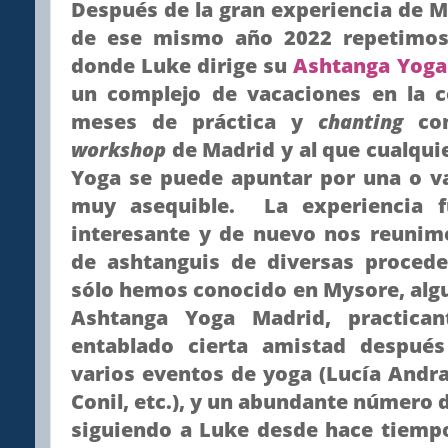
Después de la gran experiencia de M
de ese mismo año 2022 repetimos
donde Luke dirige su
Ashtanga Yoga
un complejo de vacaciones en la c
meses de práctica y
chanting
con
workshop
de Madrid y al que cualqui
Yoga se puede apuntar por una o v
muy asequible. La experiencia f
interesante y de nuevo nos reunim
de ashtanguis de diversas procede
sólo hemos conocido en Mysore, alg
Ashtanga Yoga Madrid, practica
entablado cierta amistad despué
varios eventos de yoga (Lucía Andr
Conil, etc.), y un abundante número d
siguiendo a Luke desde hace tiemp