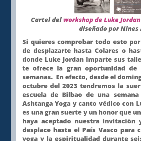
Cartel del
workshop de Luke Jordan
diseñado por Nines 
Si quieres comprobar todo esto por
de desplazarte hasta Colares o has
donde Luke Jordan imparte sus tall
te ofrece la gran oportunidad de
semanas. En efecto, desde el domingo
octubre del 2023 tendremos la suer
escuela de Bilbao de una semana
Ashtanga Yoga y canto védico con L
es una gran suerte y un honor que 
haya aceptado nuestra invitación 
desplace hasta el País Vasco para 
yoga y la espiritualidad durante s