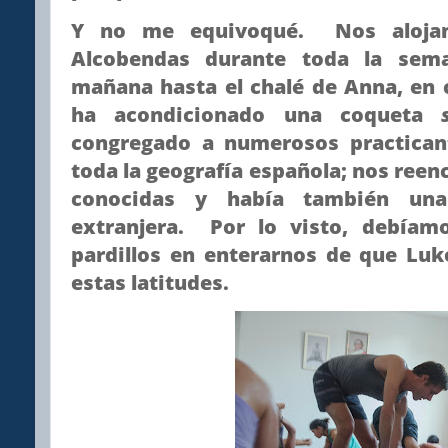
Y no me equivoqué. Nos aloja
Alcobendas durante toda la se
mañana hasta el chalé de Anna, en 
ha acondicionado una coqueta
congregado a numerosos practica
toda la geografía española; nos reen
conocidas y había también una 
extranjera. Por lo visto, debíam
pardillos en enterarnos de que Lu
estas latitudes.