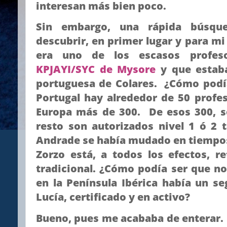
interesan más bien poco.
Sin embargo, una rápida búsqu
descubrir, en primer lugar y para mi
era uno de los escasos profe
KPJAYI/SYC de Mysore
y que estaba
portuguesa de Colares. ¿Cómo podí
Portugal hay alrededor de 50 profe
Europa más de 300. De esos 300, só
resto son autorizados nivel 1 ó 2 
Andrade se había mudado en tiempos
Zorzo está, a todos los efectos, r
tradicional. ¿Cómo podía ser que n
en la Península Ibérica había un s
Lucía, certificado y en activo?
Bueno, pues me acababa de enterar. 