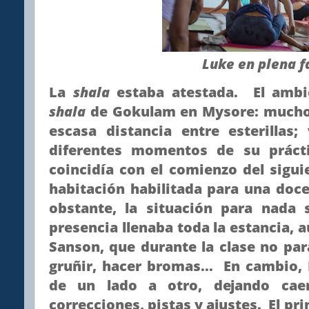
Luke en plena f
La
shala
estaba atestada. El amb
shala
de Gokulam en Mysore: mucho 
escasa distancia entre esterillas;
diferentes momentos de su prácti
coincidía con el comienzo del sigu
habitación habilitada para una doc
obstante, la situación para nada
presencia llenaba toda la estancia, a
Sanson, que durante la clase no para
gruñir, hacer bromas... En cambio,
de un lado a otro, dejando cae
correcciones, pistas y ajustes. El pr