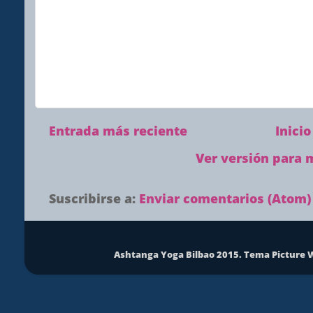
Entrada más reciente
Inicio
Ver versión para 
Suscribirse a:
Enviar comentarios (Atom)
Ashtanga Yoga Bilbao 2015. Tema Picture