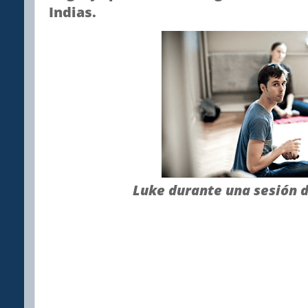
Indias.
Luke durante una sesión d