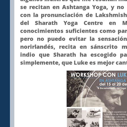
se recitan en Ashtanga Yoga, y no
con la pronunciación de Lakshmish
del Sharath Yoga Centre en 
conocimientos suficientes como para
pero no puedo evitar la sensació
norirlandés, recita en sánscrito 
indio que Sharath ha escogido p
simplemente, que Luke es mejor can