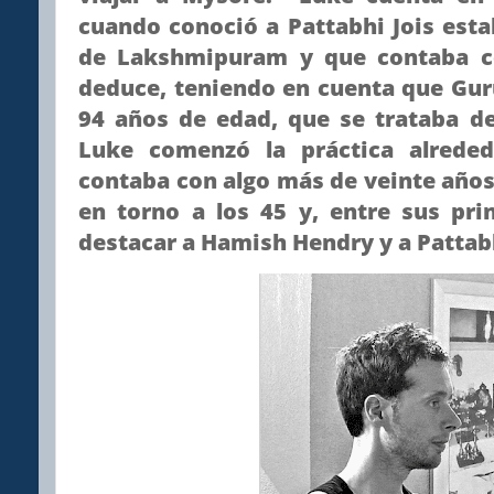
cuando conoció a Pattabhi Jois est
de Lakshmipuram y que contaba c
deduce, teniendo en cuenta que Guruj
94 años de edad, que se trataba de
Luke comenzó la práctica alrede
contaba con algo más de veinte años
en torno a los 45 y, entre sus pri
destacar a Hamish Hendry y a Pattabh