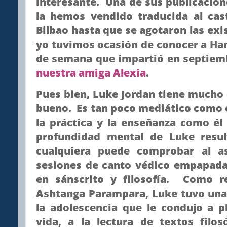
interesante. Una de sus publicacion
la hemos vendido traducida al cas
Bilbao hasta que se agotaron las exi
yo tuvimos ocasión de conocer a H
de semana que impartió en septiem
nuestra amiga Alexia
.
Pues bien, Luke Jordan tiene mucho
bueno. Es tan poco mediático como 
la práctica y la enseñanza como él 
profundidad mental de Luke resul
cualquiera puede comprobar al a
sesiones de canto védico empapada
en sánscrito y filosofía. Como re
Ashtanga Parampara, Luke tuvo una 
la adolescencia que le condujo a p
vida, a la lectura de textos filo